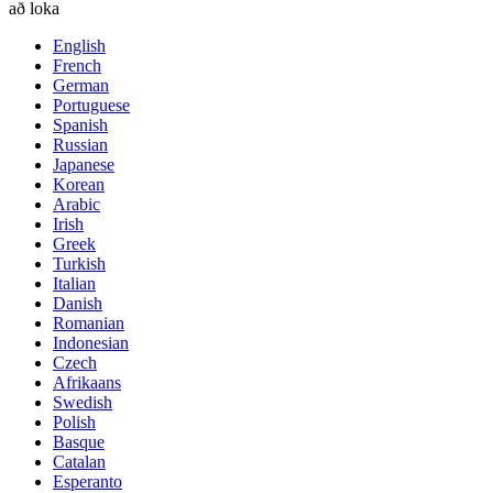
að loka
English
French
German
Portuguese
Spanish
Russian
Japanese
Korean
Arabic
Irish
Greek
Turkish
Italian
Danish
Romanian
Indonesian
Czech
Afrikaans
Swedish
Polish
Basque
Catalan
Esperanto