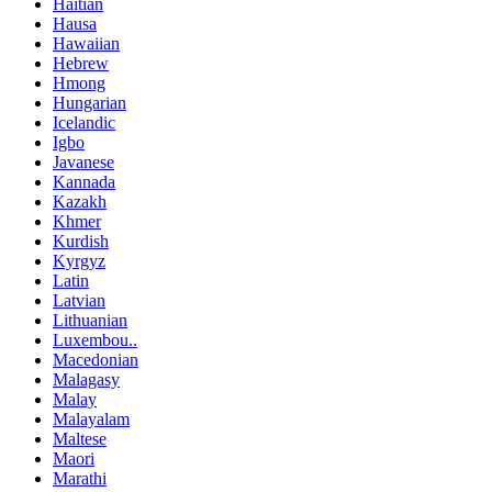
Haitian
Hausa
Hawaiian
Hebrew
Hmong
Hungarian
Icelandic
Igbo
Javanese
Kannada
Kazakh
Khmer
Kurdish
Kyrgyz
Latin
Latvian
Lithuanian
Luxembou..
Macedonian
Malagasy
Malay
Malayalam
Maltese
Maori
Marathi