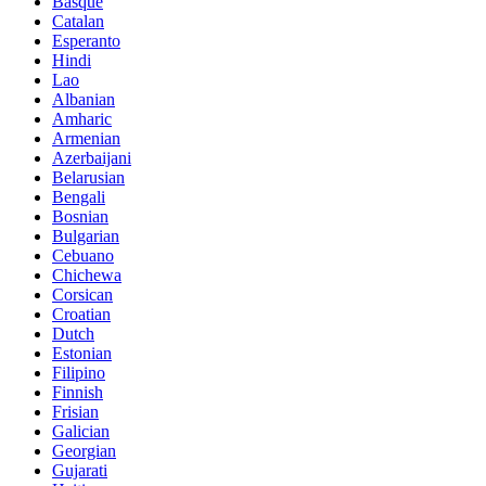
Basque
Catalan
Esperanto
Hindi
Lao
Albanian
Amharic
Armenian
Azerbaijani
Belarusian
Bengali
Bosnian
Bulgarian
Cebuano
Chichewa
Corsican
Croatian
Dutch
Estonian
Filipino
Finnish
Frisian
Galician
Georgian
Gujarati