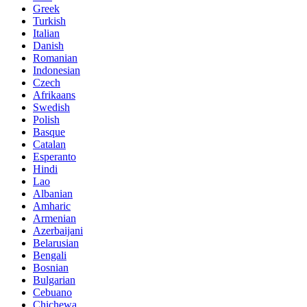
Greek
Turkish
Italian
Danish
Romanian
Indonesian
Czech
Afrikaans
Swedish
Polish
Basque
Catalan
Esperanto
Hindi
Lao
Albanian
Amharic
Armenian
Azerbaijani
Belarusian
Bengali
Bosnian
Bulgarian
Cebuano
Chichewa