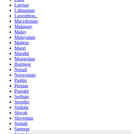
Latvian
Lithuanian
Luxembou..
Macedonian
Malagasy
Malay
Malayalam
Maltese
Maori
Marathi
Mongolian
Burmese
Nepali
Norwegian
Pashto
Persian
Punjabi
Serbian
Sesotho
Sinhala
Slovak
Slovenian
Somali
Samoan