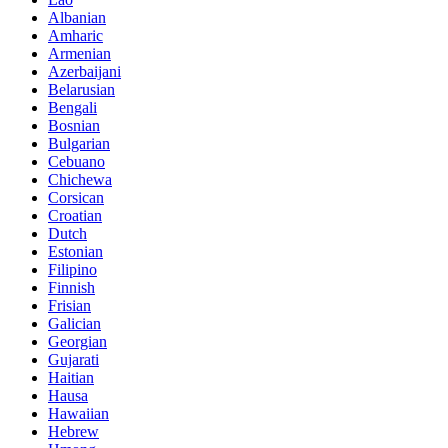
Albanian
Amharic
Armenian
Azerbaijani
Belarusian
Bengali
Bosnian
Bulgarian
Cebuano
Chichewa
Corsican
Croatian
Dutch
Estonian
Filipino
Finnish
Frisian
Galician
Georgian
Gujarati
Haitian
Hausa
Hawaiian
Hebrew