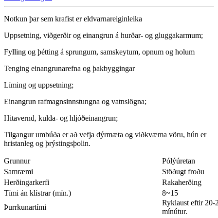
Notkun þar sem krafist er eldvarnareiginleika
Uppsetning, viðgerðir og einangrun á hurðar- og gluggakarmum;
Fylling og þétting á sprungum, samskeytum, opnum og holum
Tenging einangrunarefna og þakbyggingar
Líming og uppsetning;
Einangrun rafmagnsinnstungna og vatnslögna;
Hitavernd, kulda- og hljóðeinangrun;
Tilgangur umbúða er að vefja dýrmæta og viðkvæma vöru, hún er
hristanleg og þrýstingsþolin.
Grunnur
Pólýúretan
Samræmi
Stöðugt froðu
Herðingarkerfi
Rakaherðing
Tími án klístrar (mín.)
8~15
Ryklaust eftir 20-
Þurrkunartími
mínútur.