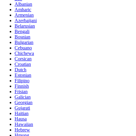
Albanian
Amharic
Armenian
Azerbaijani
Belarusian
Bengali
Bosnian
Bulgarian
Cebuano
Chichewa
Corsican
Croatian
Dutch
Estonian
Filipino
Finnish
Frisian
Galician
Georgian
Gujarati
Haitian
Hausa
Hawaiian
Hebrew
Hmong