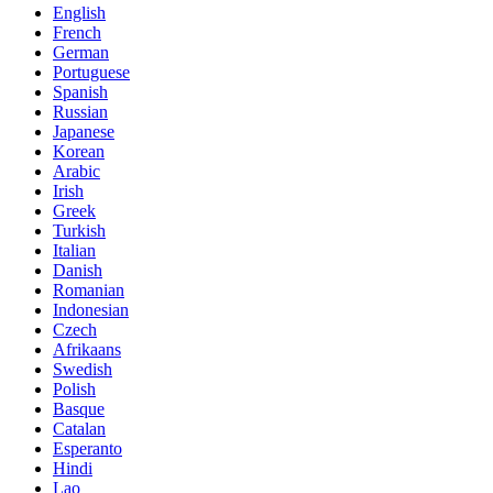
English
French
German
Portuguese
Spanish
Russian
Japanese
Korean
Arabic
Irish
Greek
Turkish
Italian
Danish
Romanian
Indonesian
Czech
Afrikaans
Swedish
Polish
Basque
Catalan
Esperanto
Hindi
Lao